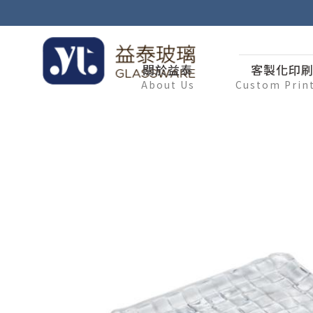
關於益泰
客製化印
About Us
Custom Prin