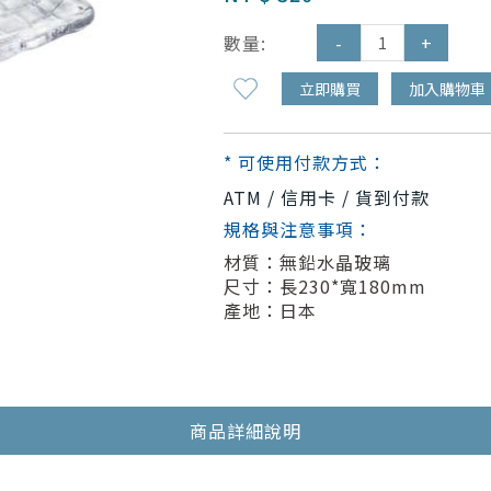
數量:
-
+
立即購買
加入購物車
* 可使用付款方式：
ATM / 信用卡 / 貨到付款
規格與注意事項：
材質：無鉛水晶玻璃
尺寸：長230*寬180mm
產地：日本
商品詳細說明