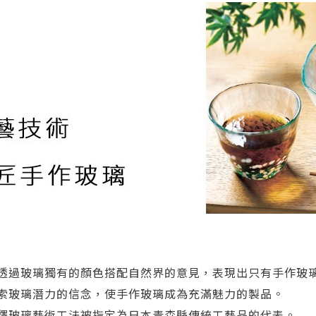
透過玻璃獨有的顏色搭配自然界的意見，表現出只有手作玻
索玻璃潛力的信念，使手作玻璃成為充滿魅力的製品。
釋玻璃藝術工法被指定為日本青森縣傳統工藝品的代表。