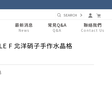
錄
最新消息
常見Q&A
聯絡我們
s
News
Q&A
Contact Us
LE F 北洋硝子手作水晶格
品