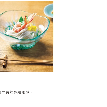
璃才有的艷麗柔軟，