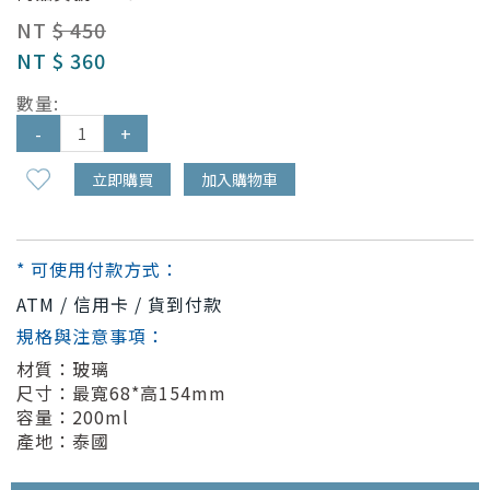
NT
$ 450
NT
$ 360
數量:
-
+
立即購買
加入購物車
* 可使用付款方式：
ATM / 信用卡 / 貨到付款
規格與注意事項：
材質：玻璃
尺寸：最寬68*高154mm
容量：200ml
產地：泰國