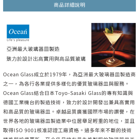
商品詳細說明
Ocean Glass成立於1979年，為亞洲最大玻璃器皿製造商
之一，為各行各業提供多樣化的優質玻璃器皿與服務。
Ocean Glass結合日本Toyo-Sasaki Glass的專有知識與
德國工業機台的製造技術，致力於設計開發出兼具高實用
和高品質的玻璃器皿。卓越品質廣獲國際市場的讚譽，在
世界各地的玻璃器皿製造業中位居舉足輕重的地位，並且
取得ISO 9001核准認證工廠資格。過多年來不斷的技術