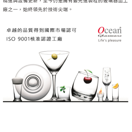
精進與設備更新，至今仍是擁有最先進製程的玻璃器皿工
廠之一，始終領先於技術尖端。