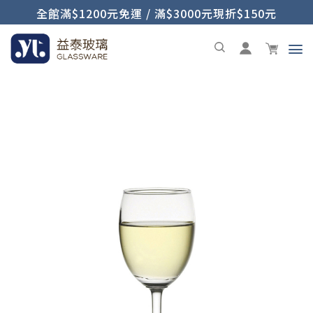
全館滿$1200元免運 / 滿$3000元現折$150元