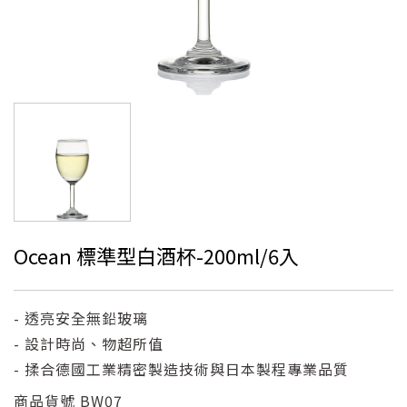
Ocean 標準型白酒杯-200ml/6入
- 透亮安全無鉛玻璃
- 設計時尚、物超所值
- 揉合德國工業精密製造技術與日本製程專業品質
商品貨號
BW07