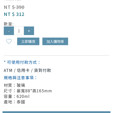
NT
$ 390
NT
$ 312
數量:
-
+
立即購買
加入購物車
* 可使用付款方式：
ATM / 信用卡 / 貨到付款
規格與注意事項：
材質：玻璃
尺寸：最寬88*高165mm
容量：620ml
產地：泰國