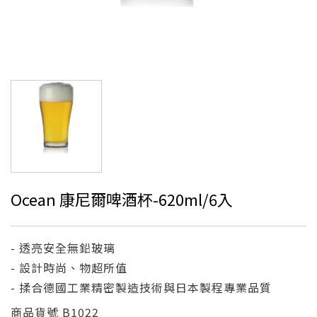
Ocean 康尼爾啤酒杯-620ml/6入
- 透亮安全無鉛玻璃
- 設計時尚、物超所值
- 揉合德國工業精密製造技術與日本製程專業品質
商品貨號
B1022