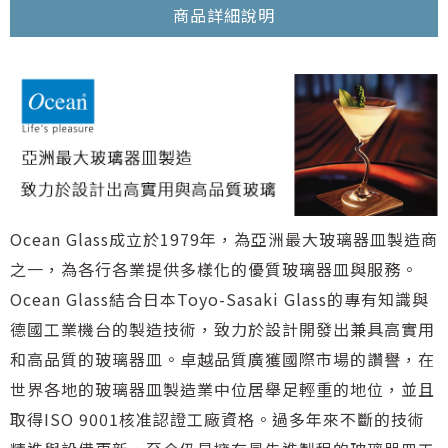
商品詳細說明
Ocean Glass成立於1979年，為亞洲最大玻璃器皿製造商
之一，為各行各業提供多樣化的優質玻璃器皿與服務。
Ocean Glass結合日本Toyo-Sasaki Glass的專有知識與
德國工業機台的製造技術，致力於設計開發出兼具高實用
和高品質的玻璃器皿。卓越品質廣獲國際市場的讚譽，在
世界各地的玻璃器皿製造業中位居舉足輕重的地位，並且
取得ISO 9001核准認證工廠資格。過多年來不斷的技術