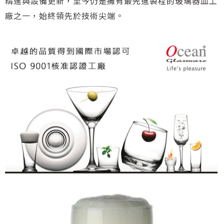
精進與設備更新，至今仍是擁有最先進製程的玻璃器皿工
廠之一，始終領先於技術尖端。