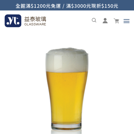
全館滿$1200元免運 / 滿$3000元現折$150元