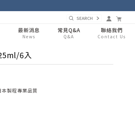
錄
最新消息
常見Q&A
聯絡我們
s
News
Q&A
Contact Us
25ml/6入
日本製程專業品質