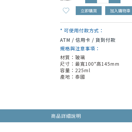
立即購買
加入購物車
* 可使用付款方式：
ATM / 信用卡 / 貨到付款
規格與注意事項：
材質：玻璃
尺寸：最寬100*高145mm
容量：225ml
產地：泰國
商品詳細說明