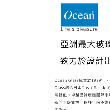
Ocean Glass成立於1
Glass結合日本Toyo-S
璃器皿。卓越品質廣獲國際市場
認證工廠資格。過多年來不斷
尖端。