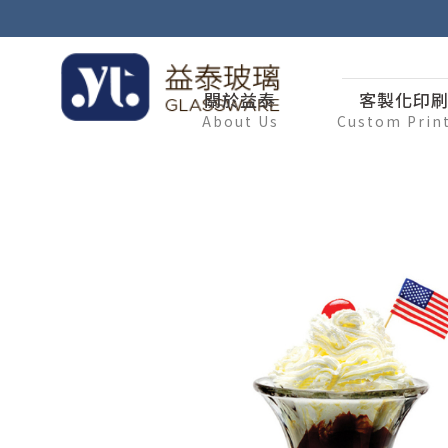
關於益泰
客製化印
About Us
Custom Prin