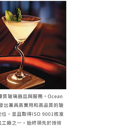
優質玻璃器皿與服務。Ocean
設計開發出兼具高實用和高品質的玻
並且取得ISO 9001核准
皿工廠之一，始終領先於技術