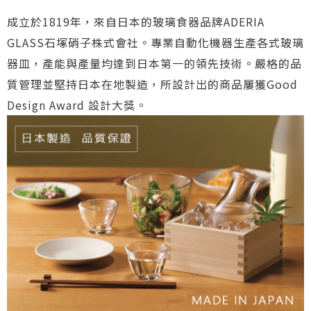
成立於1819年，來自日本的玻璃食器品牌ADERIA
GLASS石塚硝子株式會社。專業自動化機器生產各式玻璃
器皿，產能與產量均達到日本第一的領先技術。嚴格的品
質管理並堅持日本在地製造，所設計出的商品屢獲Good
Design Award 設計大獎。