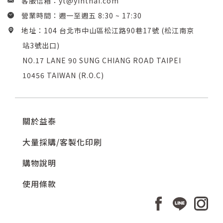
客服信箱：
yt@yihthai.com
營業時間：週一至週五 8:30 ~ 17:30
地址：104 台北市中山區松江路90巷17號 (松江南京
站3號出口)
NO.17 LANE 90 SUNG CHIANG ROAD TAIPEI
10456 TAIWAN (R.O.C)
關於益泰
大量採購/客製化印刷
購物說明
使用條款