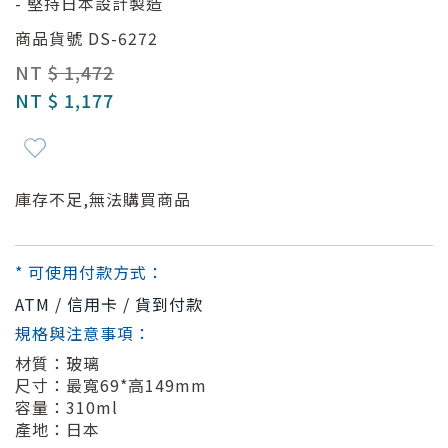
- 堅持日本設計製造
商品貨號
DS-6272
NT
$ 1,472
NT
$ 1,177
庫存不足,無法購買商品
* 可使用付款方式：
ATM / 信用卡 / 貨到付款
規格與注意事項：
材質：玻璃
尺寸：最寬69*高149mm
容量：310ml
產地：日本