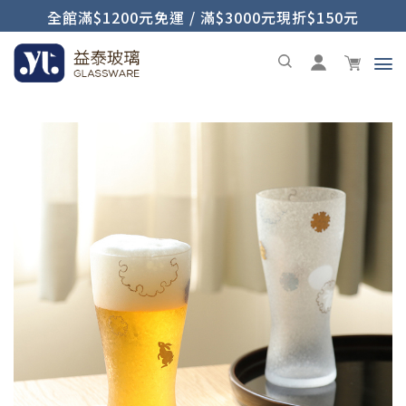
全館滿$1200元免運 / 滿$3000元現折$150元