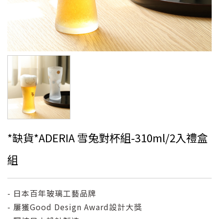
*缺貨*ADERIA 雪兔對杯組-310ml/2入禮盒
組
- 日本百年玻璃工藝品牌
- 屢獲Good Design Award設計大獎