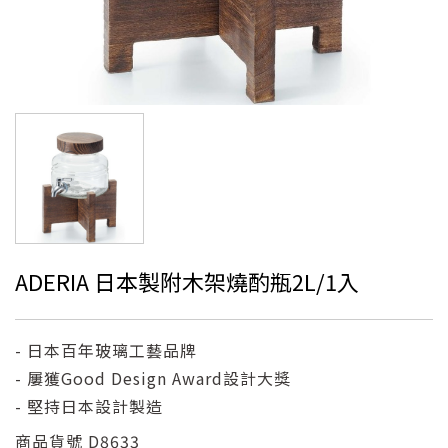
ADERIA 日本製附木架燒酌瓶2L/1入
- 日本百年玻璃工藝品牌
- 屢獲Good Design Award設計大獎
- 堅持日本設計製造
商品貨號
D8633