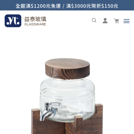
全館滿$1200元免運 / 滿$3000元現折$150元