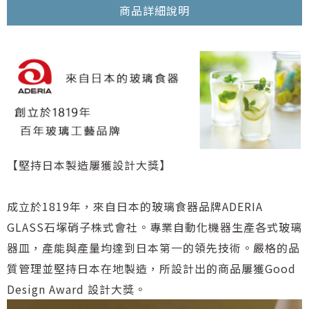
商品詳細說明
【堅持日本製造屢獲設計大獎】
成立於1819年，來自日本的玻璃食器品牌ADERIA
GLASS石塚硝子株式會社。專業自動化機器生產各式玻璃
器皿，產能與產量均達到日本第一的領先技術。嚴格的品
質管理並堅持日本在地製造，所設計出的商品屢獲Good
Design Award 設計大獎。