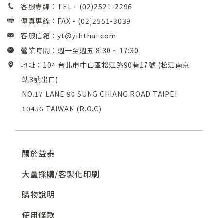
客服專線：TEL -
(02)2521-2296
傳真專線：FAX - (02)2551-3039
客服信箱：
yt@yihthai.com
營業時間：週一至週五 8:30 ~ 17:30
地址：104 台北市中山區松江路90巷17號 (松江南京
站3號出口)
NO.17 LANE 90 SUNG CHIANG ROAD TAIPEI
10456 TAIWAN (R.O.C)
關於益泰
大量採購/客製化印刷
購物說明
使用條款