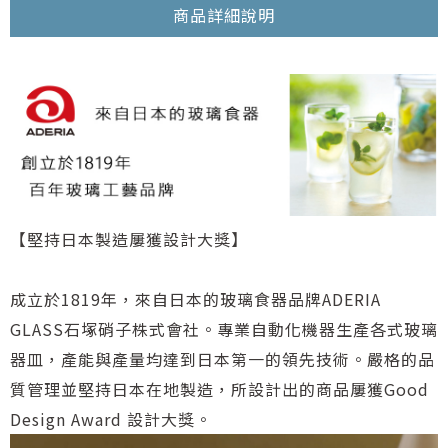
商品詳細說明
【堅持日本製造屢獲設計大獎】
成立於1819年，來自日本的玻璃食器品牌ADERIA
GLASS石塚硝子株式會社。專業自動化機器生產各式玻璃
器皿，產能與產量均達到日本第一的領先技術。嚴格的品
質管理並堅持日本在地製造，所設計出的商品屢獲Good
Design Award 設計大獎。