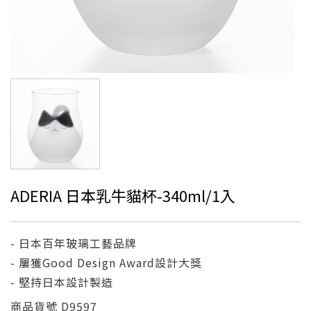
ADERIA 日本乳牛貓杯-340ml/1入
- 日本百年玻璃工藝品牌
- 屢獲Good Design Award設計大獎
- 堅持日本設計製造
商品貨號
D9597