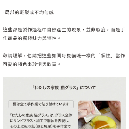
-局部的斑駁或不均勻感
這些都是製作過程中自然產生的現象，並非瑕疵，而是手
作商品的獨特魅力與特性。
敬請理解，也請把這些如同每隻貓咪一樣的「個性」當作
可愛的特色來珍惜與欣賞。