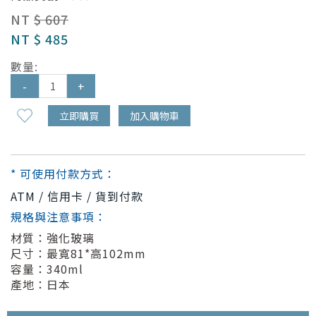
NT
$ 607
NT
$ 485
數量:
-
+
立即購買
加入購物車
* 可使用付款方式：
ATM / 信用卡 / 貨到付款
規格與注意事項：
材質：強化玻璃
尺寸：最寬81*高102mm
容量：340ml
產地：日本