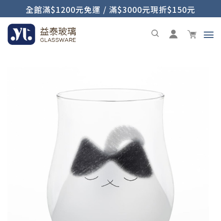
全館滿$1200元免運 / 滿$3000元現折$150元