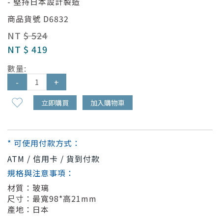
- 堅持日本設計製造
商品貨號
D6832
NT
$ 524
NT
$ 419
數量:
-
+
立即購買
加入購物車
* 可使用付款方式：
ATM / 信用卡 / 貨到付款
規格與注意事項：
材質：玻璃
尺寸：最寬98*高21mm
產地：日本