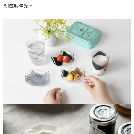
柔貓系時光。