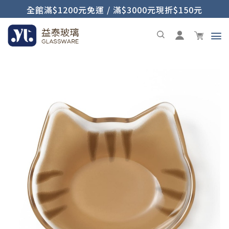
全館滿$1200元免運 / 滿$3000元現折$150元