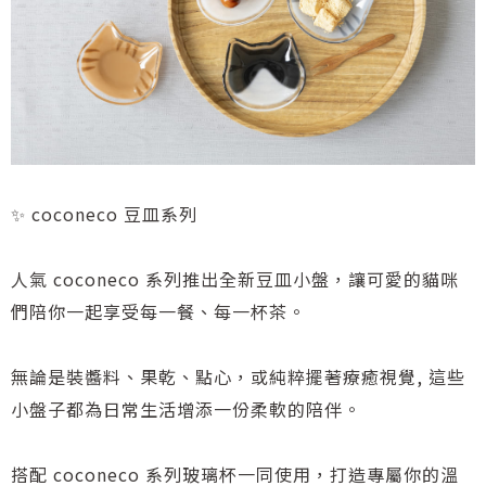
✨ coconeco 豆皿系列
人氣 coconeco 系列推出全新豆皿小盤，讓可愛的貓咪
們陪你一起享受每一餐、每一杯茶。
無論是裝醬料、果乾、點心，或純粹擺著療癒視覺, 這些
小盤子都為日常生活增添一份柔軟的陪伴。
搭配 coconeco 系列玻璃杯一同使用，打造專屬你的溫