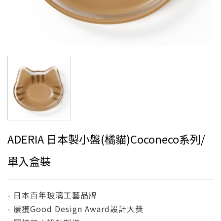
ADERIA 日本製小盤(橘貓)Coconeco系列/
單入盒裝
- 日本百年玻璃工藝品牌
- 屢獲Good Design Award設計大獎