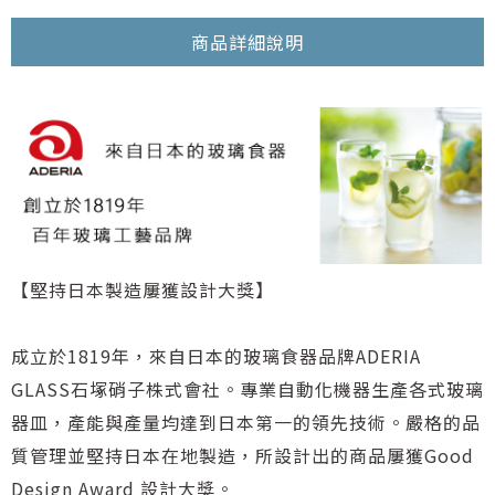
商品詳細說明
【堅持日本製造屢獲設計大獎】
成立於1819年，來自日本的玻璃食器品牌ADERIA
GLASS石塚硝子株式會社。專業自動化機器生產各式玻璃
器皿，產能與產量均達到日本第一的領先技術。嚴格的品
質管理並堅持日本在地製造，所設計出的商品屢獲Good
Design Award 設計大獎。