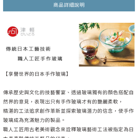
商品詳細說明
【享譽世界的日本手作玻璃】
傳承歷史與文化的技藝饗宴、透過玻璃獨有的顏色搭配自
然界的意見，表現出只有手作玻璃才有的艷麗柔軟，
精湛的工法追求創作革新並探索玻璃潛力的信念，使手作
玻璃成為充滿魅力的製品。
職人工匠用古老美術觀念來詮釋玻璃藝術工法被指定為日