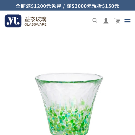
全館滿$1200元免運 / 滿$3000元現折$150元