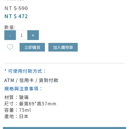
NT
$ 590
NT
$ 472
數量:
-
+
立即購買
加入購物車
* 可使用付款方式：
ATM / 信用卡 / 貨到付款
規格與注意事項：
材質：玻璃
尺寸：最寬69*高57mm
容量：75ml
產地：日本