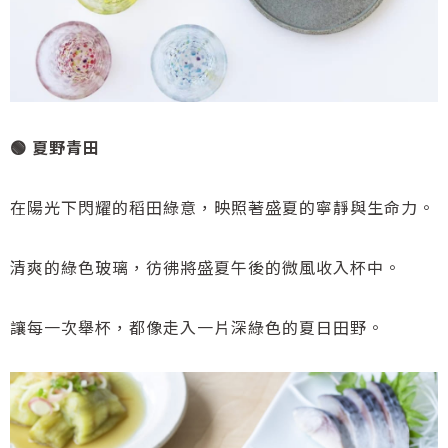
🟢 夏野青田
在陽光下閃耀的稻田綠意，映照著盛夏的寧靜與生命力。
清爽的綠色玻璃，彷彿將盛夏午後的微風收入杯中。
讓每一次舉杯，都像走入一片深綠色的夏日田野。