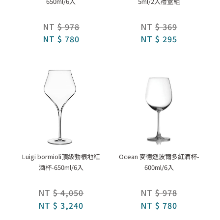
650ml/6入
5ml/2入禮盒組
NT
$ 978
NT
$ 369
NT
$ 780
NT
$ 295
Luigi bormioli頂級勃根地紅
Ocean 麥德遜波爾多紅酒杯-
酒杯-650ml/6入
600ml/6入
NT
$ 4,050
NT
$ 978
NT
$ 3,240
NT
$ 780