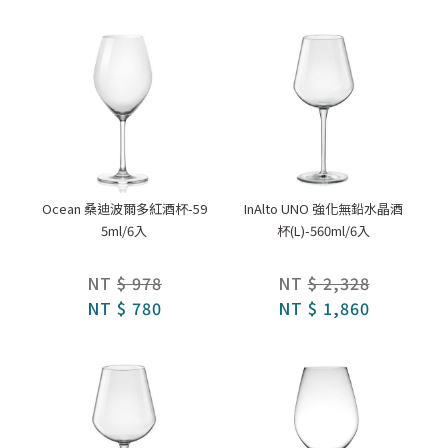
Ocean 桑迪波爾多紅酒杯-59
InAlto UNO 強化無鉛水晶酒
5ml/6入
杯(L)-560ml/6入
NT
$ 978
NT
$ 2,328
NT
$ 780
NT
$ 1,860