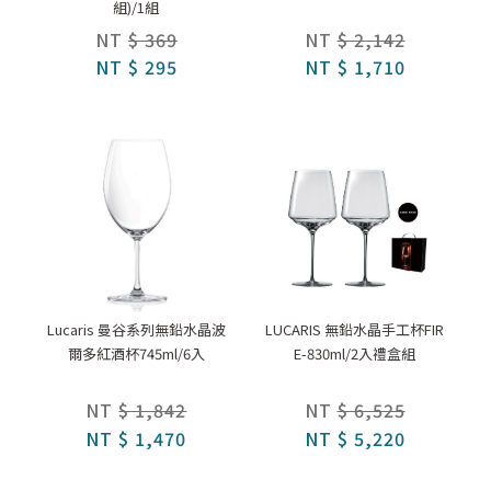
組)/1組
NT
$ 369
NT
$ 2,142
NT
$ 295
NT
$ 1,710
Lucaris 曼谷系列無鉛水晶波
LUCARIS 無鉛水晶手工杯FIR
爾多紅酒杯745ml/6入
E-830ml/2入禮盒組
NT
$ 1,842
NT
$ 6,525
NT
$ 1,470
NT
$ 5,220