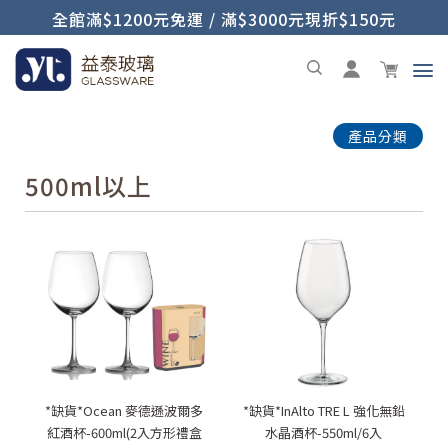
全館滿$1200元免運 / 滿$3000元現折$150元
產品分類
500ml以上
*缺貨*Ocean 麥德遜波爾多
*缺貨*InAlto TRE L 強化無鉛
紅酒杯-600ml(2入方形禮盒
水晶酒杯-550ml/6入