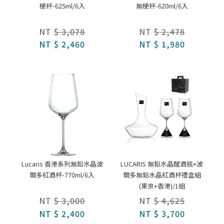
梗杯-625ml/6入
無梗杯-620ml/6入
NT
$ 3,078
NT
$ 2,478
NT
$ 2,460
NT
$ 1,980
Lucaris 香港系列無鉛水晶波
LUCARIS 無鉛水晶醒酒瓶+波
爾多紅酒杯-770ml/6入
爾多無鉛水晶紅酒杯禮盒組
(東京+香港)/1組
NT
$ 3,000
NT
$ 4,625
NT
$ 2,400
NT
$ 3,700