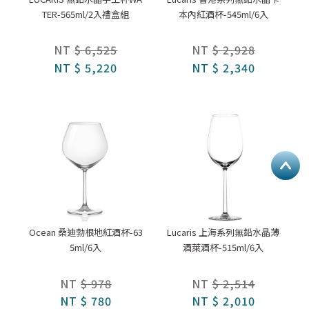
TER-565ml/2入禮盒組
本內紅酒杯-545ml/6入
NT
$ 6,525
NT
$ 2,928
NT
$ 5,220
NT
$ 2,340
Ocean 桑迪勃根地紅酒杯-63
Lucaris 上海系列無鉛水晶薄
5ml/6入
酒萊酒杯-515ml/6入
NT
$ 978
NT
$ 2,514
NT
$ 780
NT
$ 2,010