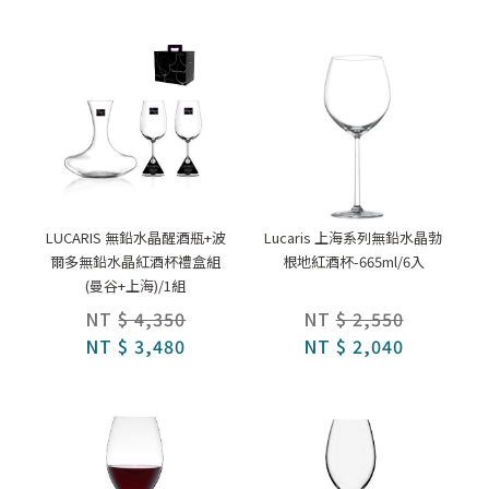
LUCARIS 無鉛水晶醒酒瓶+波
Lucaris 上海系列無鉛水晶勃
爾多無鉛水晶紅酒杯禮盒組
根地紅酒杯-665ml/6入
(曼谷+上海)/1組
NT
$ 4,350
NT
$ 2,550
NT
$ 3,480
NT
$ 2,040