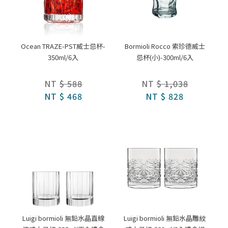
Ocean TRAZE-PST威士忌杯-
Bormioli Rocco 索珍德威士
350ml/6入
忌杯(小)-300ml/6入
NT
$ 588
NT
$ 1,038
NT
$ 468
NT
$ 828
Luigi bormioli 無鉛水晶直線
Luigi bormioli 無鉛水晶雕紋