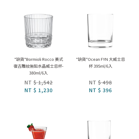
*缺貨*Bormioli Rocco 美式
*缺貨*Ocean FYN 大威士忌
復古雕紋無鉛水晶威士忌杯-
杯 395ml/6入
380ml/6入
NT
$ 1,542
NT
$ 498
NT
$ 1,230
NT
$ 396