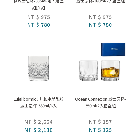
條威士忌杯-335ml(兩入禮盒
威士忌杯-380ml/2入禮盒組
組)/1組
NT
$ 975
NT
$ 975
NT
$ 780
NT
$ 780
Luigi bormioli 無鉛水晶雕紋
Ocean Connexion 威士忌杯-
威士忌杯-380ml/6入
350ml/2入禮盒組
NT
$ 2,664
NT
$ 157
NT
$ 2,130
NT
$ 125