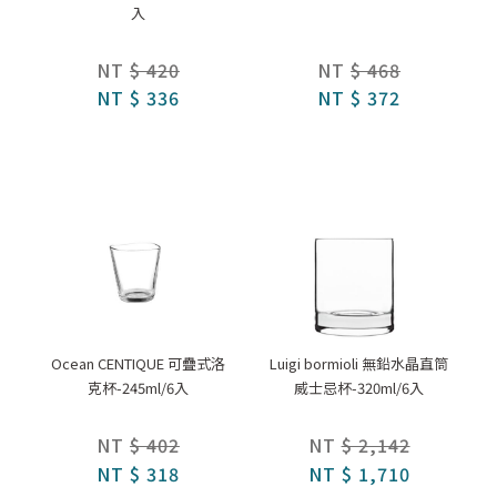
入
NT
$ 420
NT
$ 468
NT
$ 336
NT
$ 372
Ocean CENTIQUE 可疊式洛
Luigi bormioli 無鉛水晶直筒
克杯-245ml/6入
威士忌杯-320ml/6入
NT
$ 402
NT
$ 2,142
NT
$ 318
NT
$ 1,710