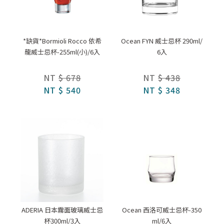
*缺貨*Bormioli Rocco 依希
Ocean FYN 威士忌杯 290ml/
龍威士忌杯-255ml(小)/6入
6入
NT
$ 678
NT
$ 438
NT
$ 540
NT
$ 348
ADERIA 日本霧面玻璃威士忌
Ocean 西洛可威士忌杯-350
杯300ml/3入
ml/6入