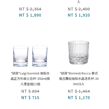
入
NT
$ 2,364
NT
$ 2,400
NT
$ 1,890
NT
$ 1,920
*缺貨*Luigi bormioli 無鉛水
*缺貨*Bormioli Rocco 美式
晶正方形威士忌杯-350ml(兩
復古雕紋無鉛水晶洛克杯-30
入禮盒組)/1組
0ml/6入
NT
$ 894
NT
$ 1,464
NT
$ 715
NT
$ 1,170