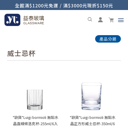
全館滿$1200元免運 / 滿$3000元現折$150元
產品分類
威士忌杯
*缺貨*Luigi bormioli 無鉛水
*缺貨*Luigi bormioli 無鉛水
晶直線條洛克杯-255ml/6入
晶正方形威士忌杯-350ml/6