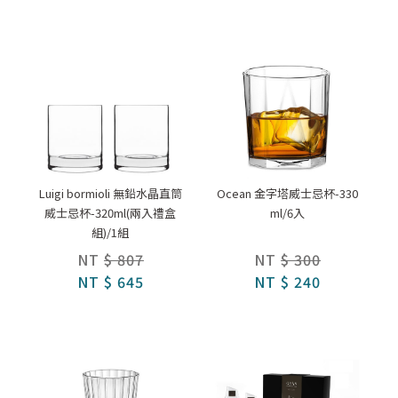
Luigi bormioli 無鉛水晶直筒
Ocean 金字塔威士忌杯-330
威士忌杯-320ml(兩入禮盒
ml/6入
組)/1組
NT
$ 807
NT
$ 300
NT
$ 645
NT
$ 240