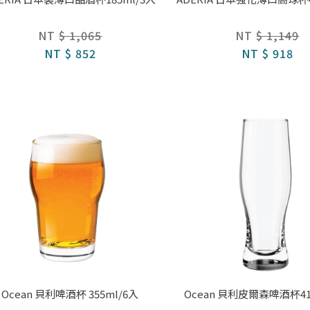
NT
$ 1,065
NT
$ 1,149
NT
$ 852
NT
$ 918
Ocean 貝利啤酒杯 355ml/6入
Ocean 貝利皮爾森啤酒杯41