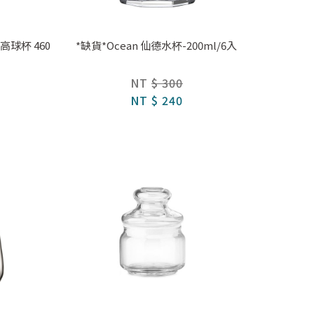
式高球杯 460
*缺貨*Ocean 仙德水杯-200ml/6入
NT
$ 300
NT
$ 240