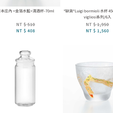
本庄內 <金箔水藍>清酒杯-70ml
*缺貨*Luigi bormioli 水杯 45
vigliosi系列/6入
NT
$ 510
NT
$ 1,950
NT
$ 408
NT
$ 1,560