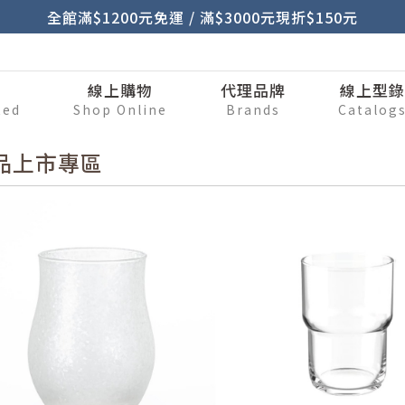
全館滿$1200元免運 / 滿$3000元現折$150元
刷
線上購物
代理品牌
線上型
ted
Shop Online
Brands
Catalog
品上市專區