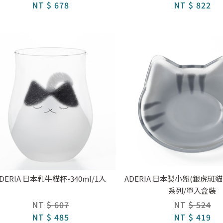
NT
$ 678
NT
$ 822
DERIA 日本乳牛貓杯-340ml/1入
ADERIA 日本製小盤(銀虎斑貓)
系列/單入盒裝
NT
$ 607
NT
$ 524
NT
$ 485
NT
$ 419