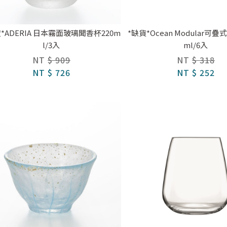
*ADERIA 日本霧面玻璃聞香杯220m
*缺貨*Ocean Modular可疊
l/3入
ml/6入
NT
$ 909
NT
$ 318
NT
$ 726
NT
$ 252