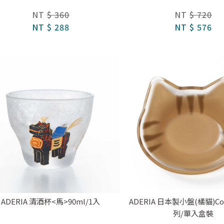
NT
$ 360
NT
$ 720
NT
$ 288
NT
$ 576
ADERIA 清酒杯<馬>90ml/1入
ADERIA 日本製小盤(橘貓)Co
列/單入盒裝