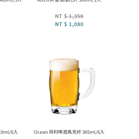
NT
$ 1,350
NT
$ 1,080
0ml/6入
Ocean 貝利啤酒馬克杯 365ml/6入