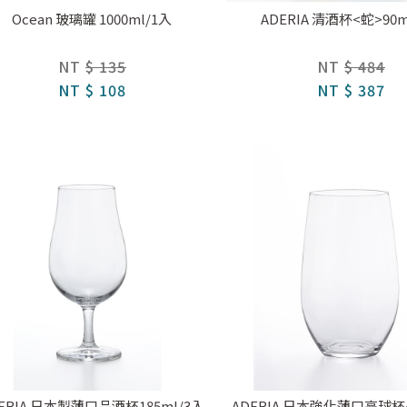
Ocean 玻璃罐 1000ml/1入
ADERIA 清酒杯<蛇>90m
NT
$ 135
NT
$ 484
NT
$ 108
NT
$ 387
ERIA 日本製薄口品酒杯185ml/3入
ADERIA 日本強化薄口高球杯4