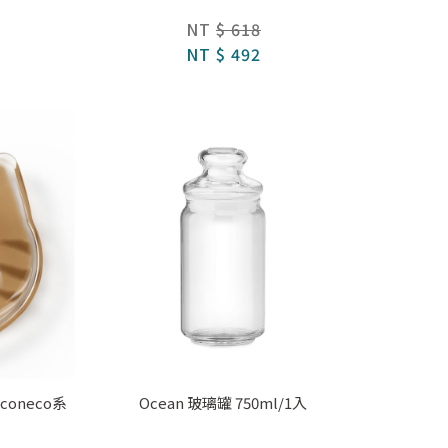
NT
$ 618
NT
$ 492
coneco系
Ocean 玻璃罐 750ml/1入