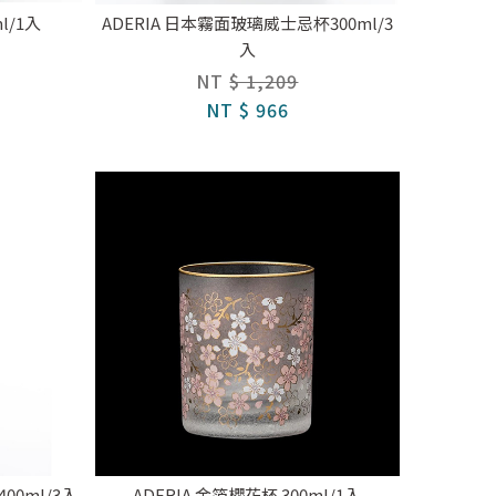
l/1入
ADERIA 日本霧面玻璃威士忌杯300ml/3
入
NT
$ 1,209
NT
$ 966
00ml/3入
ADERIA 金箔櫻花杯 300ml/1入