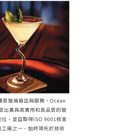
優質玻璃器皿與服務。Ocean
設計開發出兼具高實用和高品質的玻
並且取得ISO 9001核准
皿工廠之一，始終領先於技術