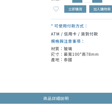
立即購買
加入購物車
* 可使用付款方式：
ATM / 信用卡 / 貨到付款
規格與注意事項：
材質：玻璃
尺寸：最寬100*高78mm
產地：泰國
商品詳細說明