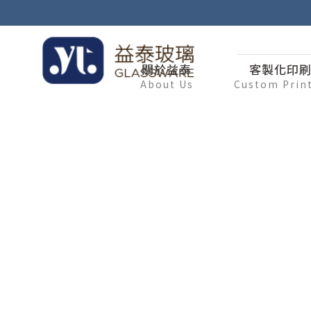
關於益泰
客製化印
About Us
Custom Prin