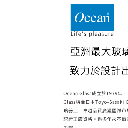
Ocean Glass成立於1
Glass結合日本Toyo-S
璃器皿。卓越品質廣獲國際市場
認證工廠資格。過多年來不斷
尖端。