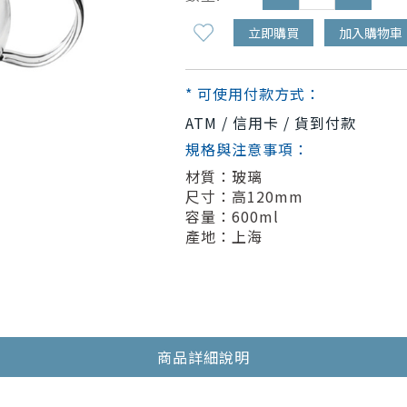
立即購買
加入購物車
* 可使用付款方式：
ATM / 信用卡 / 貨到付款
規格與注意事項：
材質：玻璃
尺寸：高120mm
容量：600ml
產地：上海
商品詳細說明