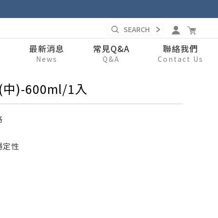
錄
最新消息
常見Q&A
聯絡我們
s
News
Q&A
Contact Us
)-600ml/1入
格
穩定性