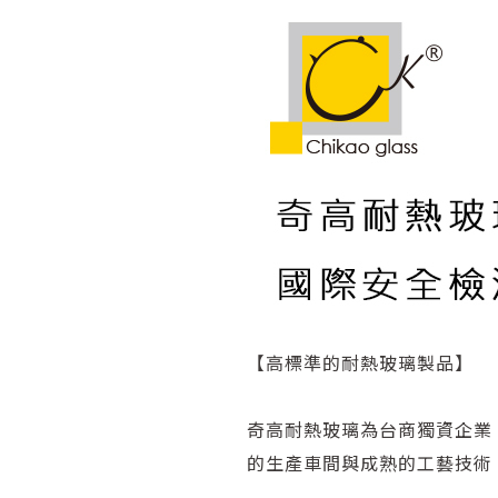
【高標準的耐熱玻璃製品】
奇高耐熱玻璃為台商獨資企業
的生產車間與成熟的工藝技術