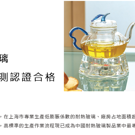
，在上海市專業生產低膨脹係數的耐熱玻璃、廠房占地面積超
，高標準的生產作業流程現已成為中國耐熱玻璃製品業中最