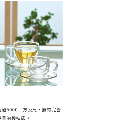
過5000平方公尺，擁有完善
專業的製造廠。