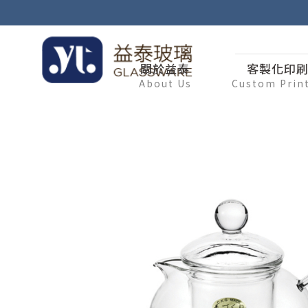
關於益泰
客製化印
About Us
Custom Prin