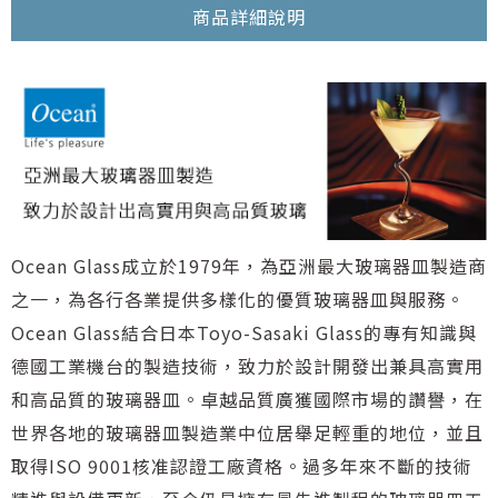
商品詳細說明
Ocean Glass成立於1979年，為亞洲最大玻璃器皿製造商
之一，為各行各業提供多樣化的優質玻璃器皿與服務。
Ocean Glass結合日本Toyo-Sasaki Glass的專有知識與
德國工業機台的製造技術，致力於設計開發出兼具高實用
和高品質的玻璃器皿。卓越品質廣獲國際市場的讚譽，在
世界各地的玻璃器皿製造業中位居舉足輕重的地位，並且
取得ISO 9001核准認證工廠資格。過多年來不斷的技術