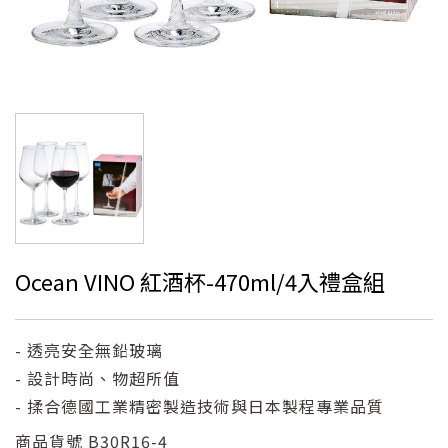
Ocean VINO 紅酒杯-470ml/4入禮盒組
- 透亮安全無鉛玻璃
- 設計時尚、物超所值
- 揉合德國工業精密製造技術與日本製程專業品質
商品貨號
B30R16-4