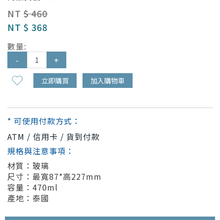
NT
$ 460
NT
$ 368
數量:
-
+
立即購買
加入購物車
* 可使用付款方式：
ATM / 信用卡 / 貨到付款
規格與注意事項：
材質：玻璃
尺寸：最寬87*高227mm
容量：470ml
產地：泰國