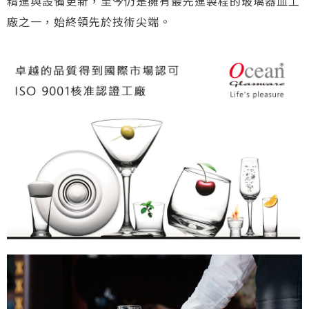
精進與設備更新，至今仍是擁有最先進製程的玻璃器皿工
廠之一，始終領先於技術尖端。