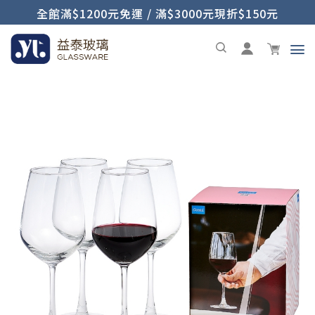
全館滿$1200元免運 / 滿$3000元現折$150元