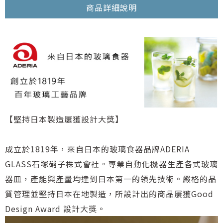
商品詳細說明
【堅持日本製造屢獲設計大獎】
成立於1819年，來自日本的玻璃食器品牌ADERIA
GLASS石塚硝子株式會社。專業自動化機器生產各式玻璃
器皿，產能與產量均達到日本第一的領先技術。嚴格的品
質管理並堅持日本在地製造，所設計出的商品屢獲Good
Design Award 設計大獎。