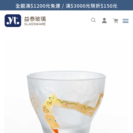
全館滿$1200元免運 / 滿$3000元現折$150元