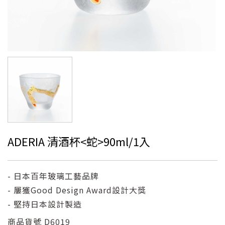
ADERIA 清酒杯<蛇>90ml/1入
- 日本百年玻璃工藝品牌
- 屢獲Good Design Award設計大獎
- 堅持日本設計製造
商品貨號
D6019