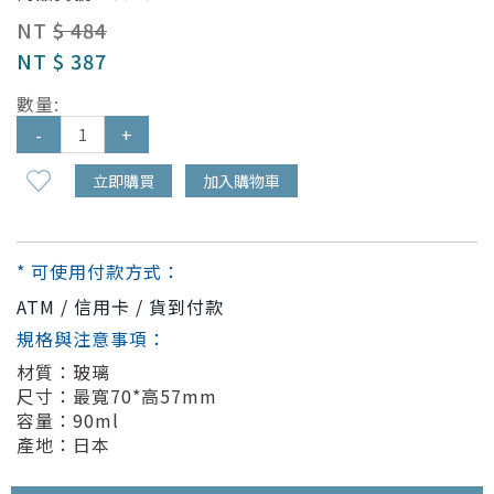
NT
$ 484
NT
$ 387
數量:
-
+
立即購買
加入購物車
* 可使用付款方式：
ATM / 信用卡 / 貨到付款
規格與注意事項：
材質：玻璃
尺寸：最寬70*高57mm
容量：90ml
產地：日本